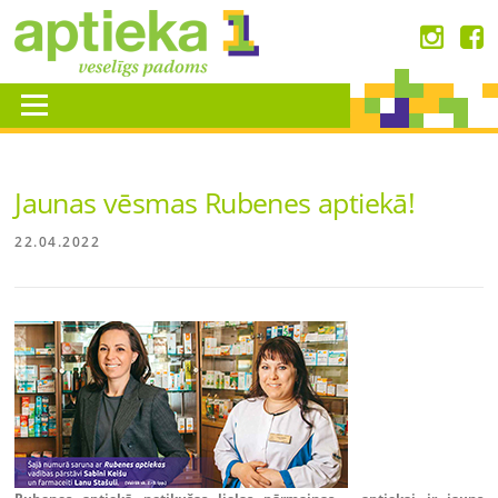
Skip
to
content
Menu
Jaunas vēsmas Rubenes aptiekā!
22.04.2022