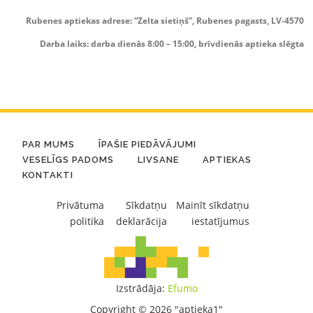
Rubenes aptiekas adrese: “Zelta sietiņš”, Rubenes pagasts, LV-4570
Darba laiks: darba dienās 8:00 – 15:00, brīvdienās aptieka slēgta
PAR MUMS
ĪPAŠIE PIEDĀVĀJUMI
VESELĪGS PADOMS
LIVSANE
APTIEKAS
KONTAKTI
Privātuma
Sīkdatņu
Mainīt sīkdatņu
politika
deklarācija
iestatījumus
Izstrādāja:
Efumo
Copyright © 2026 "aptieka1"