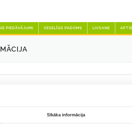
ŠIE PIEDĀVĀJUMI
VESELĪGS PADOMS
LIVSANE
APTI
MĀCIJA
Sīkāka informācija