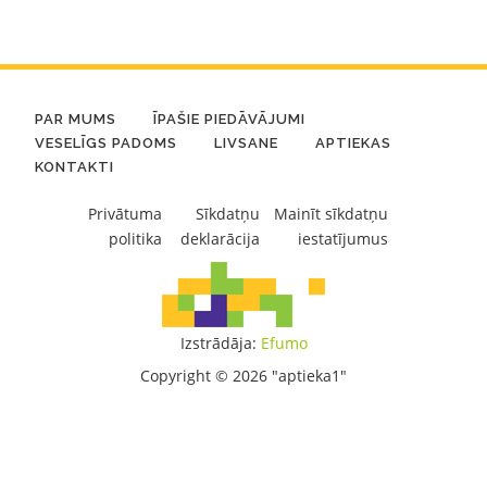
PAR MUMS
ĪPAŠIE PIEDĀVĀJUMI
VESELĪGS PADOMS
LIVSANE
APTIEKAS
KONTAKTI
Privātuma
Sīkdatņu
Mainīt sīkdatņu
politika
deklarācija
iestatījumus
Izstrādāja:
Efumo
Copyright © 2026 "aptieka1"