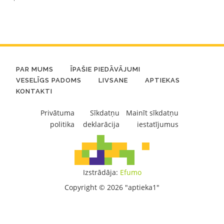
PAR MUMS
ĪPAŠIE PIEDĀVĀJUMI
VESELĪGS PADOMS
LIVSANE
APTIEKAS
KONTAKTI
Privātuma
Sīkdatņu
Mainīt sīkdatņu
politika
deklarācija
iestatījumus
Izstrādāja:
Efumo
Copyright © 2026 "aptieka1"