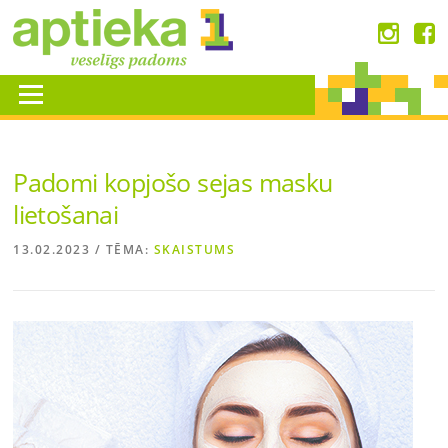
Skip
to
content
Menu
Padomi kopjošo sejas masku
lietošanai
13.02.2023
/ TĒMA:
SKAISTUMS