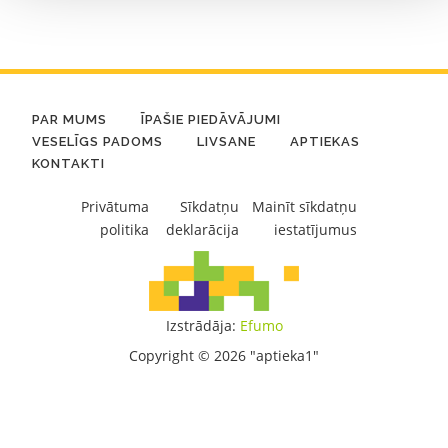
PAR MUMS
ĪPAŠIE PIEDĀVĀJUMI
VESELĪGS PADOMS
LIVSANE
APTIEKAS
KONTAKTI
Privātuma
Sīkdatņu
Mainīt sīkdatņu
politika
deklarācija
iestatījumus
Izstrādāja:
Efumo
Copyright © 2026 "aptieka1"