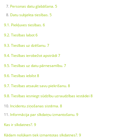
Personas datu glabāšana. 5
Datu subjekta tiesības. 5
9.1. Piekļuves tiesības. 6
9.2. Tiesības labot 6
9.3. Tiesības uz dzēšanu. 7
9.4. Tiesības ierobežot apstrādi 7
9.5. Tiesības uz datu pārnesamību. 7
9.6. Tiesības iebilst 8
9.7. Tiesības atsaukt savu piekrišanu. 8
9.8. Tiesības iesniegt sūdzību uzraudzības iestādei 8
Incidentu ziņošanas sistēma. 8
Informācija par sīkdatņu izmantošanu. 9
Kas ir sīkdatnes?. 9
Kādam nolūkam tiek izmantotas sīkdatnes?. 9