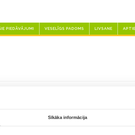
ŠIE PIEDĀVĀJUMI
VESELĪGS PADOMS
LIVSANE
APTI
Sīkāka informācija