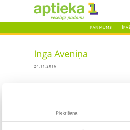
Skip
to
content
PAR MUMS
ĪPA
Inga Aveniņa
24.11.2016
Piekrišana