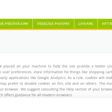
ŠIE PIEDĀVĀJUMI
VESELĪGS PADOMS
LIVSANE
APTI
 are placed on your machine to help the site provide a better us
n user preferences, store information for things like shopping cart
rty applications like Google Analytics. As a rule, cookies will ma
may prefer to disable cookies on this site and on others. The mo
 your browser. We suggest consulting the Help section of your brows
h offers guidance for all modern browsers