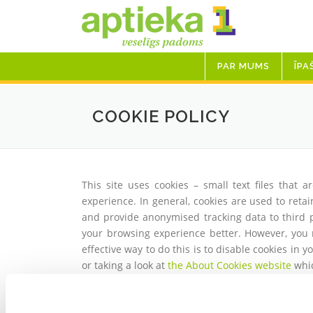
Skip
to
content
PAR MUMS
ĪPA
COOKIE POLICY
This site uses cookies – small text files that
experience. In general, cookies are used to retai
and provide anonymised tracking data to third pa
your browsing experience better. However, you 
effective way to do this is to disable cookies in
or taking a look at
the About Cookies website
whic